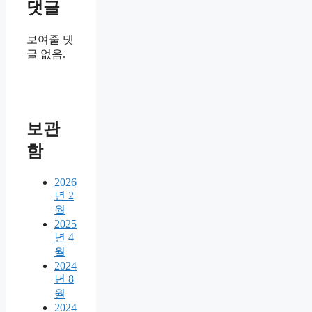
댓글
보여줄 댓
글 없음.
보관
함
2026
년 2
월
2025
년 4
월
2024
년 8
월
2024