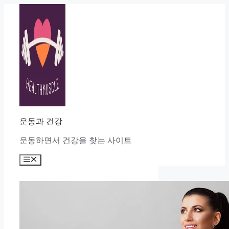
Skip
to
content
운동과 건강
운동하면서 건강을 찾는 사이트
Menu