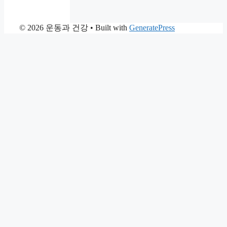
© 2026 운동과 건강
• Built with
GeneratePress