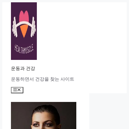
Skip
to
content
운동과 건강
운동하면서 건강을 찾는 사이트
Menu