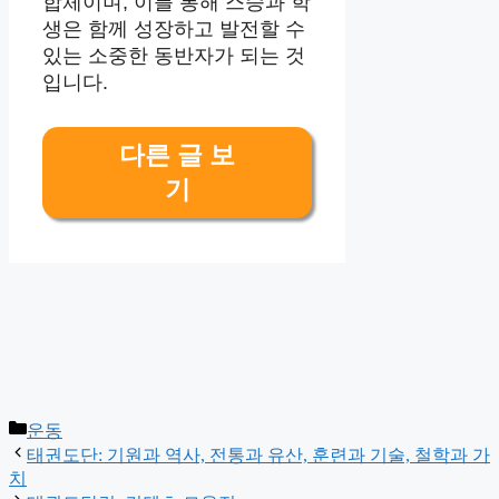
합체이며, 이를 통해 스승과 학
생은 함께 성장하고 발전할 수
있는 소중한 동반자가 되는 것
입니다.
다른 글 보
기
Categories
운동
태권도단: 기원과 역사, 전통과 유산, 훈련과 기술, 철학과 가
치