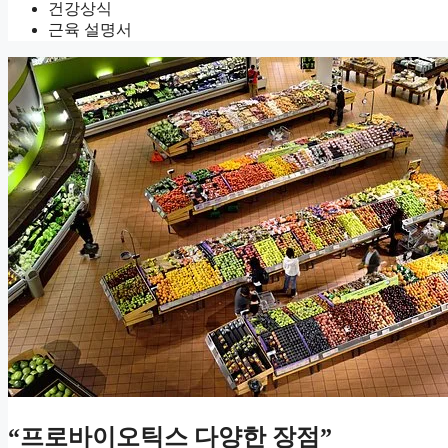
건강상식
근육 설명서
“프로바이오틱스 다양한 장점”