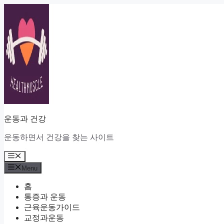
Skip
to
content
운동과 건강
운동하면서 건강을 찾는 사이트
Menu
Menu
홈
통증과 운동
근육운동가이드
교정과운동