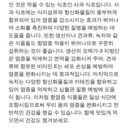
인 것은 먹을 수 있는 식초인 사과 식초입니다. 사
과 식초에는 식이섬유와 항산화물질이 풍부하게
함유되어 있어 염증을 감소시키는 효과가 뛰어나
며 소화를 촉진하여 다양한 질병을 예방하는 데
도움을 줍니다. 또한 생선이나 견과류, 녹차와 같
은 식품들도 항염증 작용이 뛰어나므로 꾸준히
섭취하는 것이 좋습니다. 생선의 오메가-3 지방산
은 염증을 억제하고 면역을 강화시켜 주며, 견과
류에 함유된 비타민 E는 세포 손상을 예방하여
염증을 완화시키는 데 효과적입니다. 마지막으로
녹차는 다양한 항산화물질과 카테킨을 함유하고
있어 염증을 억제하고 심혈관 질환 예방에 도움
이 됩니다. 이처럼 항염증 식품들은 일상 식단에
포함시킴으로써 우리 몸의 염증을 완화시키고 전
반적인 건강을 챙길 수 있습니다. 함께 맛있게 먹
으면서 건강도 챙겨보세요.