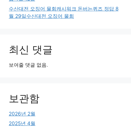
수산대전 오징어 물회캐시워크 돈버는퀴즈 정답 8
월 29일수산대전 오징어 물회
최신 댓글
보여줄 댓글 없음.
보관함
2026년 2월
2025년 4월