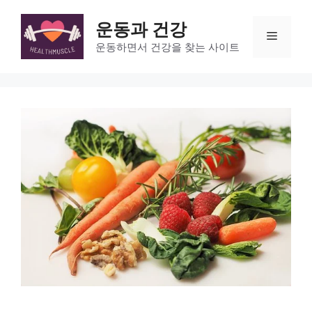
Skip
to
운동과 건강
Menu
content
운동하면서 건강을 찾는 사이트