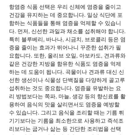
항염증 식품 선택은 우리 신체에 염증을 줄이고
건강을 유지하는 데 중요합니다. 일상 식단에 포
함하는 식품들을 통해 염증을 억제할 수 있습니
다. 먼저, 신선한 과일과 채소를 섭취해야 합니다.
특히 블루베리, 바나나, 시금치, 브로콜리 등은 염
증을 줄이는 효과가 뛰어나니 꾸준한 섭취가 필
요합니다. 또한, 올리브 오일, 아보카도, 견과류와
같은 건강한 지방을 함유한 식품도 염증을 억제
하는 데 도움이 됩니다. 곡물이나 견과류 대신 신
선한 생선이나 식물성 단백질을 다양하게 골고루
섭취하는 것도 중요합니다. 염증을 유발하는 요
리 방법보다는 쪽파, 마늘, 생강 등의 향신료를 활
용하여 음식의 맛을 살리면서도 염증을 예방할
수 있습니다. 그리고 음식을 조리할 때는 기름 튀
기기보다는 기름을 최소한으로 사용하고 즉석조
리보다는 굽거나 삶는 등 간단한 조리법을 선택