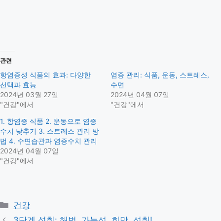
관련
항염증성 식품의 효과: 다양한
염증 관리: 식품, 운동, 스트레스,
선택과 효능
수면
2024년 03월 27일
2024년 04월 07일
"건강"에서
"건강"에서
1. 항염증 식품 2. 운동으로 염증
수치 낮추기 3. 스트레스 관리 방
법 4. 수면습관과 염증수치 관리
2024년 04월 07일
"건강"에서
Categories
건강
3단계 성취: 해법, 가능성, 희망, 성취!