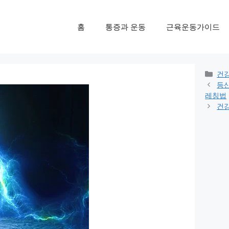
홈
통증과 운동
근육운동가이드
Cat
건
등산
레칭법
건강