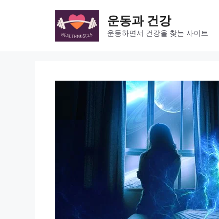
Skip
to
운동과 건강
content
운동하면서 건강을 찾는 사이트