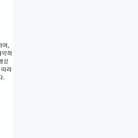
하며,
파악하
 영상
 따라
다.