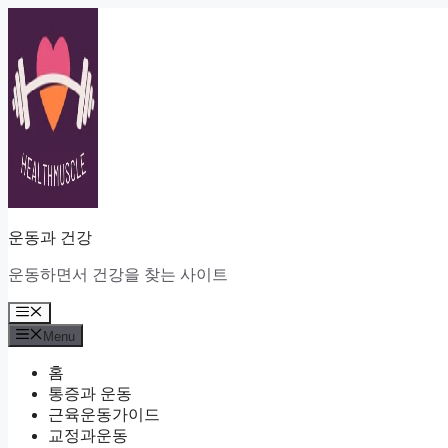
Skip
to
content
운동과 건강
운동하면서 건강을 찾는 사이트
Menu
Menu
홈
통증과 운동
근육운동가이드
교정과운동