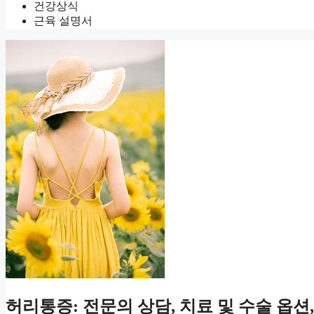
건강상식
근육 설명서
허리통증: 전문의 상담, 치료 및 수술 옵션