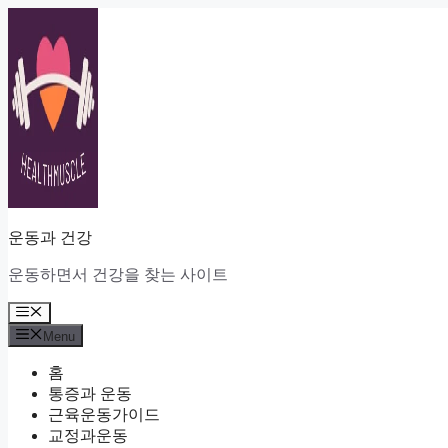
Skip
to
content
운동과 건강
운동하면서 건강을 찾는 사이트
Menu
Menu
홈
통증과 운동
근육운동가이드
교정과운동