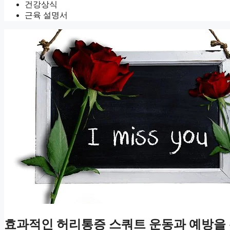
건강상식
근육 설명서
효과적인 허리통증 스쿼트 운동과 예방을 