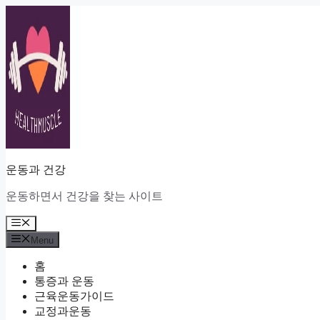
Skip
to
content
운동과 건강
운동하면서 건강을 찾는 사이트
Menu
Menu
홈
통증과 운동
근육운동가이드
교정과운동