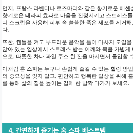
먼저, 프랑스 라벤더나 로즈마리와 같은 향기로운 에센
향기로운 테라피 효과로 마음을 진정시키고 스트레스를 
디 스크럽을 사용해 피부 속 쓸쓸한 죽은 세포를 제거
다.
또한, 캔들을 켜고 부드러운 음악을 틀어 마사지 오일을
앉아 있는 일상에서 스트레스 받는 어깨와 목을 가볍게
으로, 따뜻한 차나 과일 주스 한 잔을 마시면서 몰입할 
이처럼 홈 스파는 누구나 손쉽게 즐길 수 있는 힐링 방
의 중요성을 잊지 말고, 편안하고 행복한 일상을 위해 
를 통해 삶의 질을 높이는 길에 한 발짝 다가가 보세요.
4. 간편하게 즐기는 홈 스파 베스트템