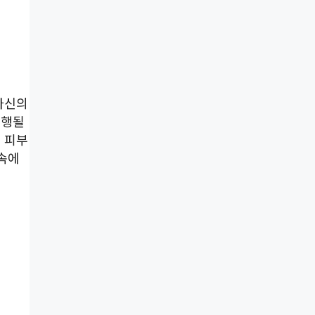
자신의
진행될
 피부
 속에