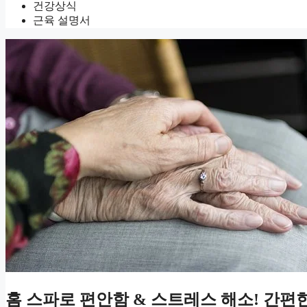
건강상식
근육 설명서
홈 스파로 편안함 & 스트레스 해소! 간