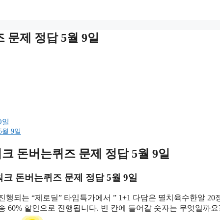
문제 정답 5월 9일
9일
월 9일
워크 돈버는퀴즈
문제 정답 5월 9일
워크 돈버는퀴즈
문제 정답 5월 9일
진행되는 “제로딜” 타임특가에서 ” 1+1 다담은 멸치육수한알 20정
료배송 60% 할인으로 진행됩니다. 빈 칸에 들어갈 숫자는 무엇일까요?