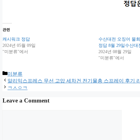
관련
캐시워크 정답
수산대전 오징어 물
2024년 05월 09일
정답 8월 29일수산대
"미분류"에서
2024년 08월 29일
"미분류"에서
Categories
미분류
알리익스프레스 무선 고압 세차건 전기물총 스프레이 후기 
ㅋㅅㅇㅋ
Leave a Comment
Comment