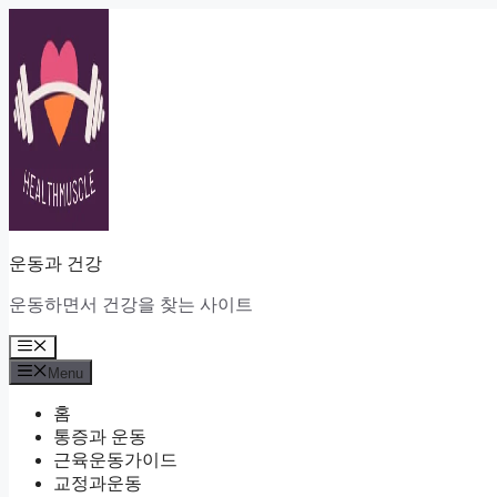
Skip
to
content
운동과 건강
운동하면서 건강을 찾는 사이트
Menu
Menu
홈
통증과 운동
근육운동가이드
교정과운동