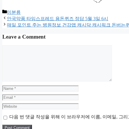
Categories
미분류
안국약품 타임스프레드 용돈퀴즈 정답 5월 3일 6시
매일 포인트 주는 병원정보 건강앱 캐시닥 캐시워크 돈버는퀴즈
Leave a Comment
Comment
Name
Email
Website
다음 번 댓글 작성을 위해 이 브라우저에 이름, 이메일, 그