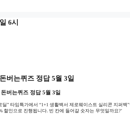
일 6시
 돈버는퀴즈
정답 5월 3일
 돈버는퀴즈
정답 5월 3일
로딜” 타임특가에서 “1+1 생활백서 제로웨이스트 실리콘 지퍼백”
0% 할인으로 진행됩니다. 빈 칸에 들어갈 숫자는 무엇일까요?’