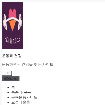
Skip
to
content
운동과 건강
운동하면서 건강을 찾는 사이트
Menu
Menu
홈
통증과 운동
근육운동가이드
교정과운동