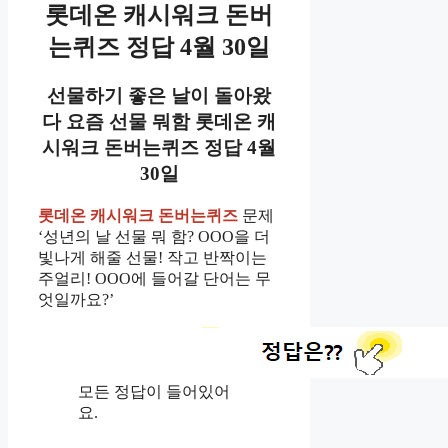
롯데온
캐시워크 돈버
는퀴즈
정답 4월 30일
선물하기 좋은 날이 돌아왔
다 요즘 선물 뭐함 롯데온
캐
시워크 돈버는퀴즈
정답 4월
30일
롯데온 캐시워크 돈버는퀴즈
문제
‘성년의 날 선물 뭐 함? OOO을 더
빛나게 해줄 선물! 작고 반짝이는
주얼리! OOO에 들어갈 단어는 무
엇일까요?’
모든 정답이 들어있어
요.