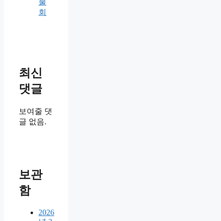
물
회
최신
댓글
보여줄 댓
글 없음.
보관
함
2026