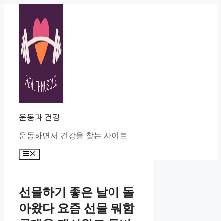
Skip
to
content
운동과 건강
운동하면서 건강을 찾는 사이트
Menu
선물하기 좋은 날이 돌
아왔다 요즘 선물 뭐함