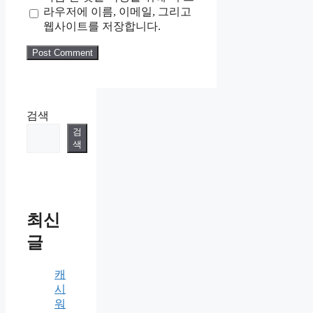
라우저에 이름, 이메일, 그리고
웹사이트를 저장합니다.
검색
검
색
최신
글
캐
시
워