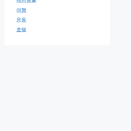
애완동물
여행
운동
호텔