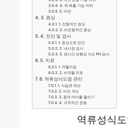
4. 위 배출 기능 저하
5. 비만
3. 증상
1. 전형적인 증상
2. 비전형적인 증상
4. 진단 및 검사
1. 증상으로 진단
2. 내시경 검사
3. 장시간 보행성 식도 PH 검사
5. 치료
1. 약물치료
2. 비약물 치료
6. 역류성식도염 관리
1. 식습관 개선
2. 비만 개선
3. 침대 머리를 올리기
4. 규칙적인 운동
역류성식도