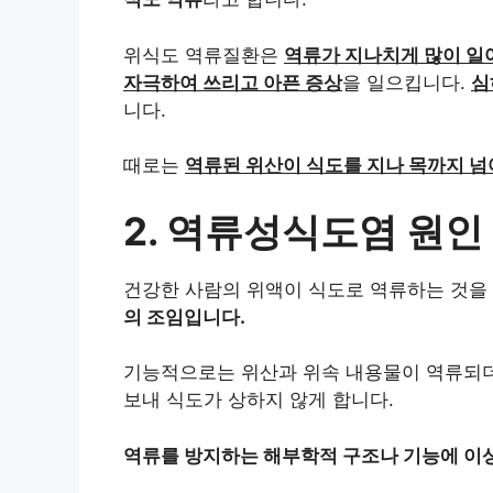
위식도 역류질환은
역류가 지나치게 많이 일
자극하여 쓰리고 아픈 증상
을 일으킵니다.
심
니다.
때로는
역류된 위산이 식도를 지나 목까지 넘
2. 역류성식도염 원인
건강한 사람의 위액이 식도로 역류하는 것을
의 조임입니다.
기능적으로는 위산과 위속 내용물이 역류되더
보내 식도가 상하지 않게 합니다.
역류를 방지하는 해부학적 구조나 기능에 이