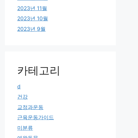
2023년 11월
2023년 10월
2023년 9월
카테고리
d
건강
교정과운동
근육운동가이드
미분류