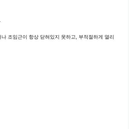
상
나 조임근이 항상 닫혀있지 못하고, 부적절하게 열리