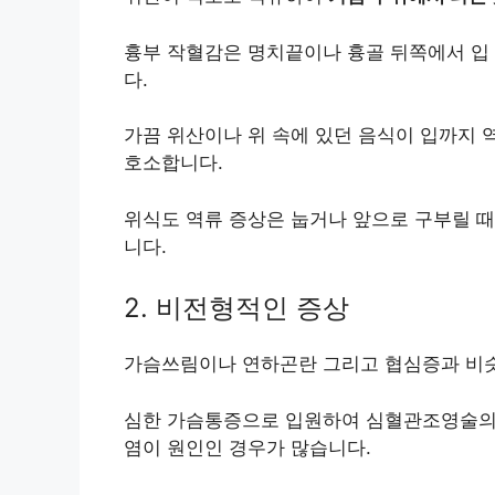
흉부 작혈감은 명치끝이나 흉골 뒤쪽에서 입 
다.
가끔 위산이나 위 속에 있던 음식이 입까지 
호소합니다.
위식도 역류 증상은 눕거나 앞으로 구부릴 때
니다.
2. 비전형적인 증상
가슴쓰림이나 연하곤란 그리고 협심증과 비슷
심한 가슴통증으로 입원하여 심혈관조영술의
염이 원인인 경우가 많습니다.