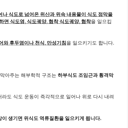
어나 식도로 넘어온 위산과 위속 내용물이 식도 점막을
하면 식도염, 식도궤양, 협착 식도궤양, 협착
을 일으킵
어와 후두염이나 천식, 만성기침
을 일으키기도 합니다.
 막아주는 해부학적 구조는
하부식도 조임근과 횡격막
라도 식도 운동이 즉각적으로 일어나 위로 다시 내려
상이 생기면 위식도 역류질환을 일으키게 됩니다.