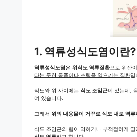
1. 역류성식도염이란
역류성식도염
은
위식도 역류질환
으로
위산이
타는 듯한 통증이나 쓰림을 일으키는 질환
입
식도와 위 사이에는
식도 조임근
이 있는데, 
여 있습니다.
그래서
위의 내용물이 거꾸로 식도 내로 역류
식도 조임근의 힘이 약하거나 부적절하게 열
식도 역류
라고 합니다.