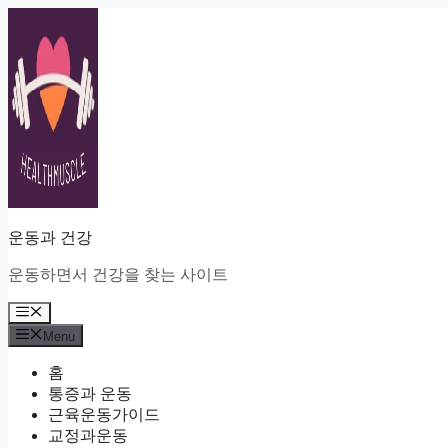
Skip
to
content
운동과 건강
운동하면서 건강을 찾는 사이트
Menu
Menu
홈
통증과 운동
근육운동가이드
교정과운동