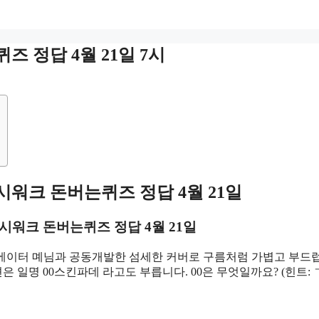
 정답 4월 21일 7시
캐시워크 돈버는퀴즈
정답 4월 21일
캐시워크 돈버는퀴즈
정답 4월 21일
리에이터 몌님과 공동개발한 섬세한 커버로 구름처럼 가볍고 부드
일명 00스킨파데 라고도 부릅니다. 00은 무엇일까요? (힌트: ㄱ