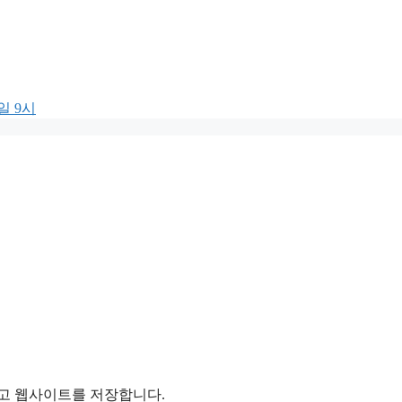
일 9시
리고 웹사이트를 저장합니다.