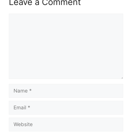
Leave a Comment
Comment
Name
Email
Website