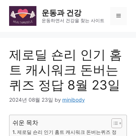
Skip
to
운동과 건강
Menu
content
운동하면서 건강을 찾는 사이트
제로딜 숀리 인기 홈
트 캐시워크 돈버는
퀴즈 정답 8월 23일
2024년 08월 23일
by
minibody
쉬운 목차
제로딜 숀리 인기 홈트 캐시워크 돈버는퀴즈 정