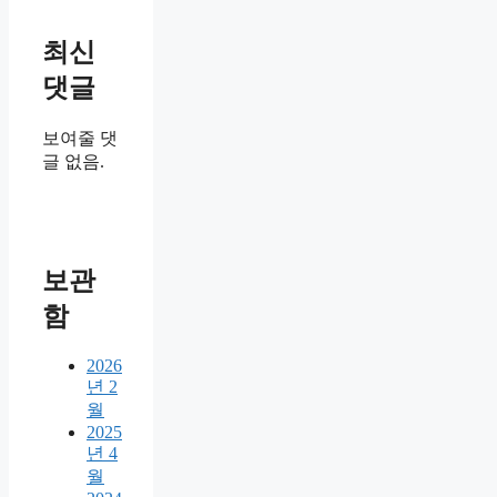
최신
댓글
보여줄 댓
글 없음.
보관
함
2026
년 2
월
2025
년 4
월