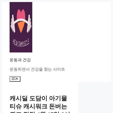
Skip
to
content
운동과 건강
운동하면서 건강을 찾는 사이트
Menu
캐시딜 도담이 아기물
티슈 캐시워크 돈버는