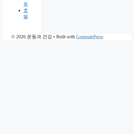
동
호
텔
© 2026 운동과 건강
• Built with
GeneratePress