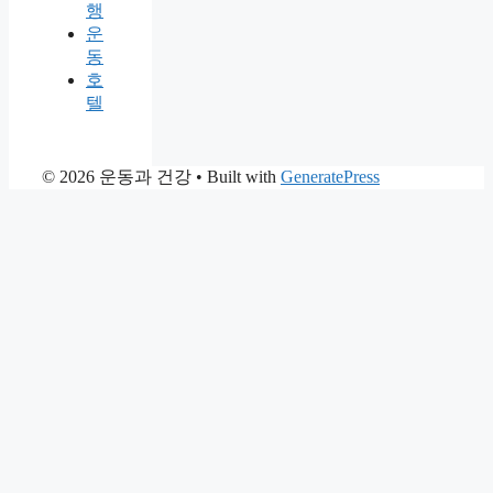
행
운
동
호
텔
© 2026 운동과 건강
• Built with
GeneratePress