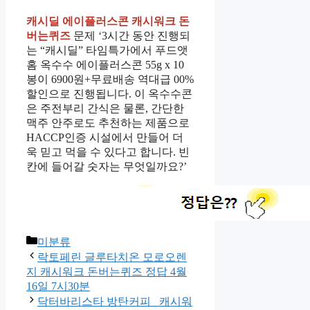
캐시딜 에이플러스콘 캐시워크 돈
버는퀴즈
문제 ‘3시간 동안 진행되
는 “캐시딜” 타임특가에서 푸드앳
홈 옥수수 에이플러스콘 55g x 10
봉이 6900원+무료배송 역대급 00%
할인으로 진행됩니다. 이 옥수수콘
은 주전부리 간식은 물론, 간단한
맥주 안주로도 추천하는 제품으로
HACCP인증 시설에서 만들어 더
욱 믿고 먹을 수 있다고 합니다. 빈
칸에 들어갈 숫자는 무엇일까요?’
Categories
미분류
락토페린 글루타치온 모로오렌
지 캐시워크 돈버는퀴즈 정답 4월
16일 7시30분
닥터바리스타 방탄커피 캐시워