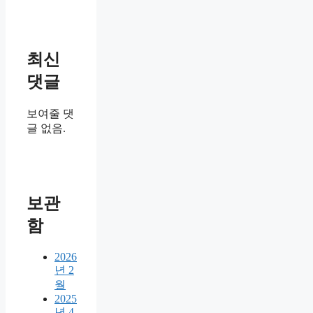
최신
댓글
보여줄 댓
글 없음.
보관
함
2026
년 2
월
2025
년 4