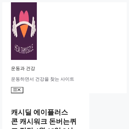
Skip
to
content
운동과 건강
운동하면서 건강을 찾는 사이트
Menu
캐시딜 에이플러스
콘 캐시워크 돈버는퀴