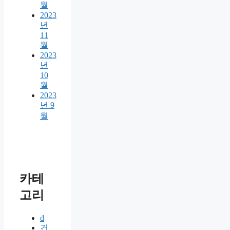
월
2023
년
11
월
2023
년
10
월
2023
년 9
월
카테
고리
d
건